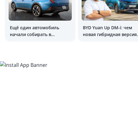
Ещё один автомобиль
BYD Yuan Up DM-i: чем
начали собирать в
новая гибридная версия
Узбекистане
отличается от
электрической?