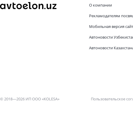
О компании
Рекламодателям посвя
Мобильная версия сай
Автоновости Узбекиста
Автоновости Казахстан
© 2018—2026 ИП ООО «KOLESA»
Пользовательское со