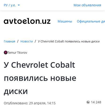
РУ / y.e.
Мои объявления
Машины
Официальные д
/
/
Главная
Новости
У Chevrolet Cobalt появились новые диски
Temur Titorov
У Chevrolet Cobalt
появились новые
диски
14 248
Опубликовано: 29 апреля, 14:15