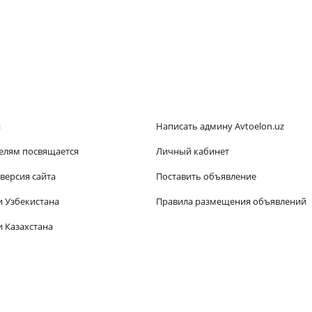
и
Написать админу Avtoelon.uz
елям посвящается
Личный кабинет
версия сайта
Поставить объявление
и Узбекистана
Правила размещения объявлений
 Казахстана