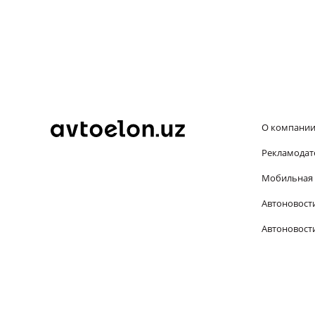
О компани
Рекламодат
Мобильная 
Автоновост
Автоновости