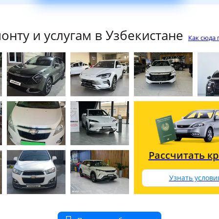
нту и услугам в Узбекистане
Как сюда 
Рассчитать к
Узнать услови