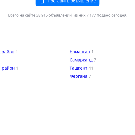
Поставить объявление
Всего на сайте 38 915 объявлений, из них 7 177 подано сегодня.
 район
1
Наманган
1
Самарканд
7
й район
1
Ташкент
41
Фергана
7