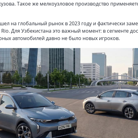
кузова. Такое же мелкоузловое производство применяетс
шел на глобальный рынок в 2023 году и фактически зам
Rio. Для Узбекистана это важный момент: в сегменте до
рных автомобилей давно не было новых игроков.