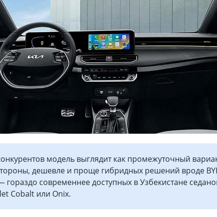
конкурентов модель выглядит как промежуточный вариан
стороны, дешевле и проще гибридных решений вроде BY
 — гораздо современнее доступных в Узбекистане седано
let Cobalt или Onix.