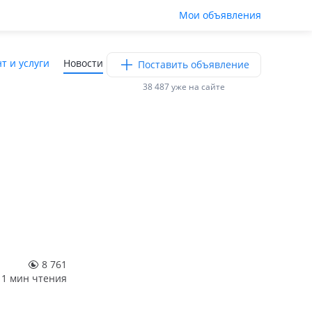
Мои объявления
т и услуги
Новости
Поставить объявление
38 487 уже на сайте
8 761
1 мин чтения