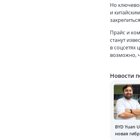
Но ключевой
и китайским
закрепиться
Прайс и ком
станут изве
в соцсетях 
возможно, ч
Новости п
BYD Yuan U
новая гибр