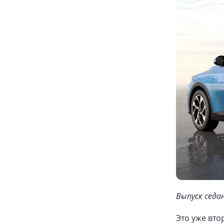
Выпуск седа
Это уже вто