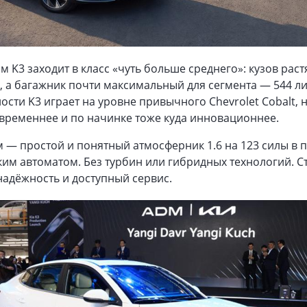
м K3 заходит в класс «чуть больше среднего»: кузов раст
а, а багажник почти максимальный для сегмента — 544 лит
ости K3 играет на уровне привычного Chevrolet Cobalt, 
временнее и по начинке тоже куда инновационнее.
 — простой и понятный атмосферник 1.6 на 123 силы в 
ким автоматом. Без турбин или гибридных технологий. С
надёжность и доступный сервис.