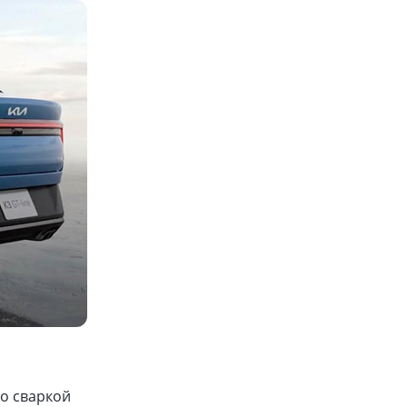
со сваркой