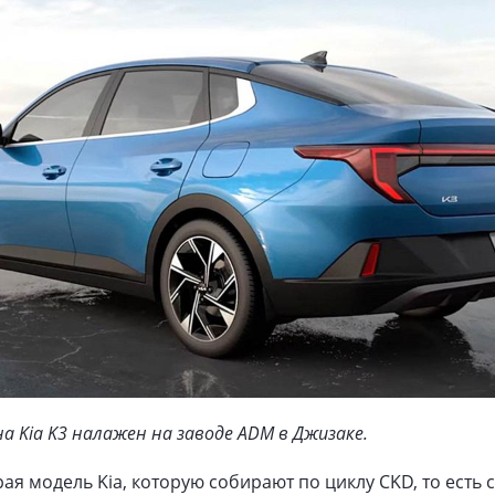
на Kia K3 налажен на заводе ADM в Джизаке.
рая модель Kia, которую собирают по циклу CKD, то есть 