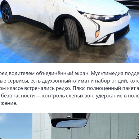
еред водителем объединённый экран. Мультимедиа подд
е сервисы, есть двухзонный климат и набор опций, ко
ом классе встречались редко. Плюс полноценный пакет 
 безопасности — контроль слепых зон, удержание в пол
ожение.