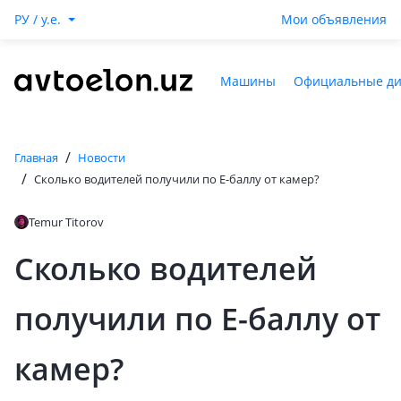
РУ / y.e.
Мои объявления
Машины
Официальные д
/
Главная
Новости
/
Сколько водителей получили по E-баллу от камер?
Temur Titorov
Сколько водителей
получили по E-баллу от
камер?