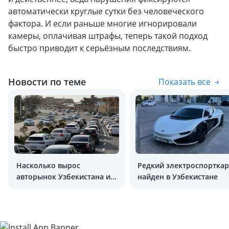
автоматически круглые сутки без человеческого
фактора. И если раньше многие игнорировали
камеры, оплачивая штрафы, теперь такой подход
быстро приводит к серьёзным последствиям.
Новости по теме
Показать все
Насколько вырос
Редкий электроспорткар
авторынок Узбекистана и
найден в Узбекистане
укрепились марки Kia и
BYD