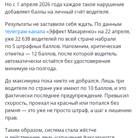
Но с 1 апреля 2026 года каждое такое нарушение
добавляет баллы на личный счёт водителя.
Результаты не заставили себя ждать. По данным
телеграм-канала
«Эффект Макаренко» на 22 апреля,
уже 22 638 водителей по всей стране набрали
по 5 штрафных баллов. Напомним, критическая
отметка — 12 баллов, после которой водитель
автоматически остаётся без удостоверения
минимум на полгода.
До максимума пока никто не добрался. Лишь три
водителя по стране уже имеют по 10 баллов, и это
фактически последнее предупреждение. Превысил
скорость, проехал на красный или попался без
ремня — это уже не просто штраф, а шаг к лишению
прав.
Таким образом, система стала жёстче
и действеннее, ведь нарушения фиксируются