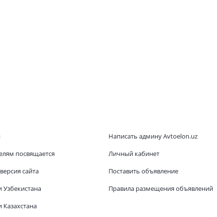
и
Написать админу Avtoelon.uz
елям посвящается
Личный кабинет
версия сайта
Поставить объявление
и Узбекистана
Правила размещения объявлений
 Казахстана