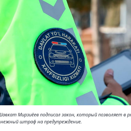
авкат Мирзиёев подписал закон, который позволяет в ря
енежный штраф на предупреждение.