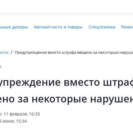
ьные дилеры
Автозапчасти и товары
Спецтехника
Ремон
/
ости
Предупреждение вместо штрафа введено за некоторые наруш
v
упреждение вместо штра
ено за некоторые наруше
: 11 февраля, 16:33
9 июня, 15:34