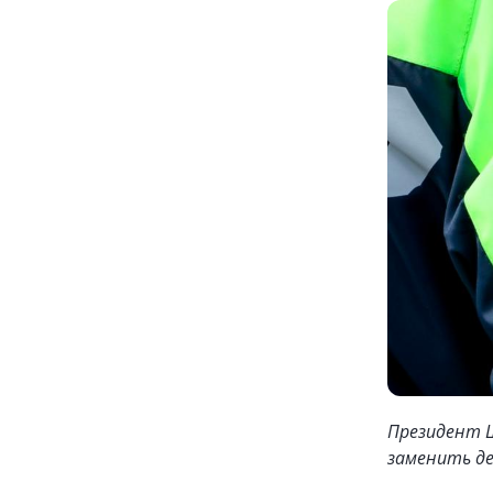
Президент Ш
заменить д