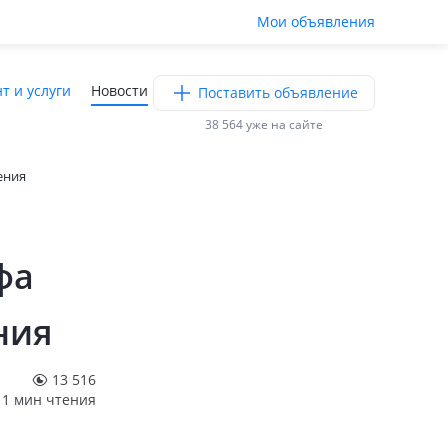
Мои объявления
т и услуги
Новости
Поставить объявление
38 564 уже на сайте
ения
фа
ния
13 516
1 мин чтения