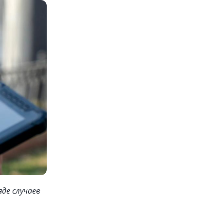
де случаев