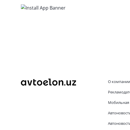
О компани
Рекламодат
Мобильная 
Автоновост
Автоновости