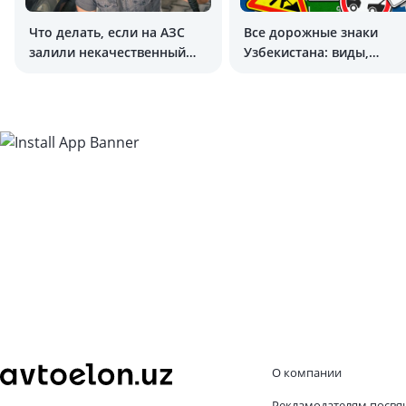
Что делать, если на АЗС
Все дорожные знаки
залили некачественный
Узбекистана: виды,
бензин
значения и пояснения
О компании
Рекламодателям посвя