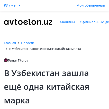
РУ / y.e.
Мои объявления
Машины
Официальные д
/
Главная
Новости
/
В Узбекистан зашла ещё одна китайская марка
Temur Titorov
В Узбекистан зашла
ещё одна китайская
марка