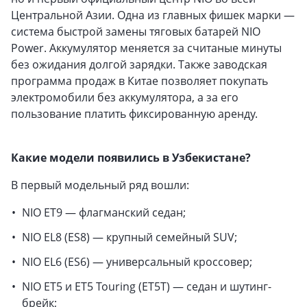
Центральной Азии. Одна из главных фишек марки —
система быстрой замены тяговых батарей NIO
Power. Аккумулятор меняется за считаные минуты
без ожидания долгой зарядки. Также заводская
программа продаж в Китае позволяет покупать
электромобили без аккумулятора, а за его
пользование платить фиксированную аренду.
Какие модели появились в Узбекистане?
В первый модельный ряд вошли:
NIO ET9 — флагманский седан;
NIO EL8 (ES8) — крупный семейный SUV;
NIO EL6 (ES6) — универсальный кроссовер;
NIO ET5 и ET5 Touring (ET5T) — седан и шутинг-
брейк;