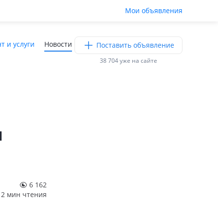
Мои объявления
т и услуги
Новости
Поставить объявление
38 704 уже на сайте
и
6 162
2 мин чтения