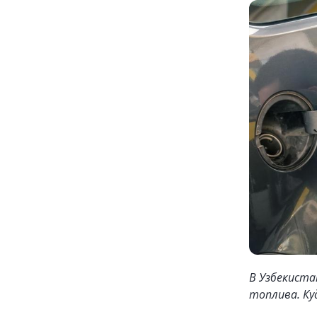
В Узбекист
топлива. Ку