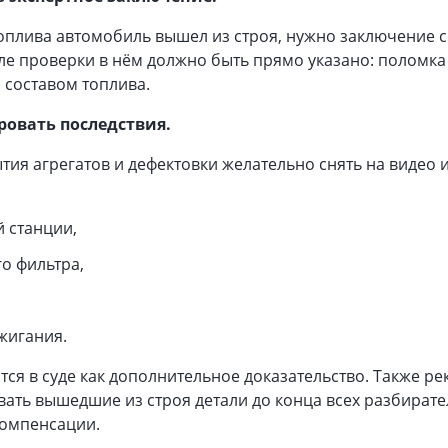
топлива автомобиль вышел из строя, нужно заключение 
ле проверки в нём должно быть прямо указано: поломка
 составом топлива.
ровать последствия.
тия агрегатов и дефектовки желательно снять на видео 
 станции,
о фильтра,
жигания.
тся в суде как дополнительное доказательство. Также р
ать вышедшие из строя детали до конца всех разбирате
компенсации.