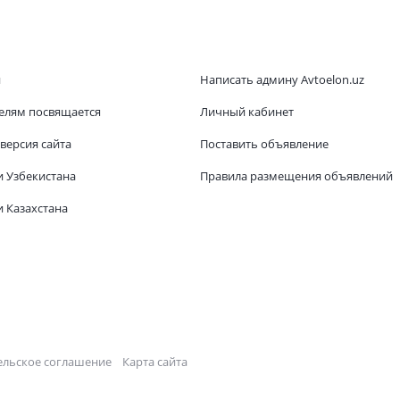
и
Написать админу Avtoelon.uz
елям посвящается
Личный кабинет
версия сайта
Поставить объявление
и Узбекистана
Правила размещения объявлений
 Казахстана
ельское соглашение
Карта сайта