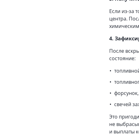
Если из-за 
центра. Пос
химическим
4. Зафикси
После вскры
состояние:
топливной
топливног
форсунок,
свечей за
Это пригоди
не выбрасыв
и выплаты 