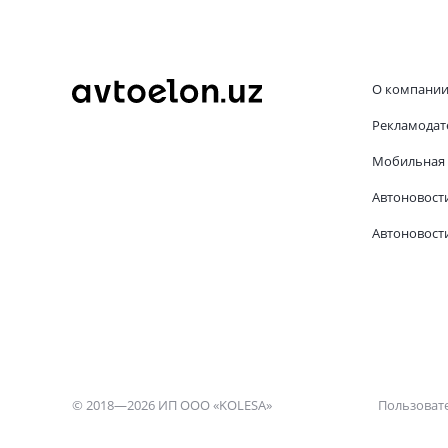
О компани
Рекламодат
Мобильная 
Автоновост
Автоновости
© 2018—2026 ИП ООО «KOLESA»
Пользоват