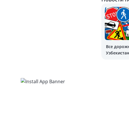
Все дорож
Узбекистан
значения и