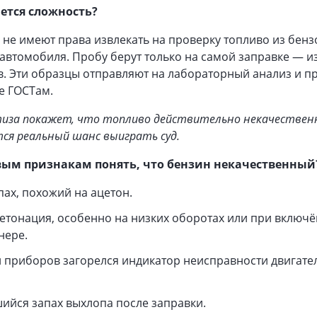
ется сложность?
не имеют права извлекать на проверку топливо из бенз
автомобиля. Пробу берут только на самой заправке — 
в. Эти образцы отправляют на лабораторный анализ и п
е ГОСТам.
тиза покажет, что топливо действительно некачествен
ся реальный шанс выиграть суд.
вым признакам понять, что бензин некачественный
пах, похожий на ацетон.
етонация, особенно на низких оборотах или при включ
нере.
 приборов загорелся индикатор неисправности двигате
йся запах выхлопа после заправки.