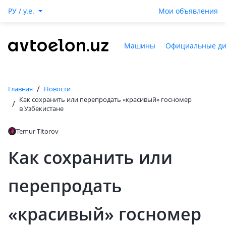
РУ / y.e.
Мои объявления
Машины
Официальные д
/
Главная
Новости
Как сохранить или перепродать «красивый» госномер
/
в Узбекистане
Temur Titorov
Как сохранить или
перепродать
«красивый» госномер