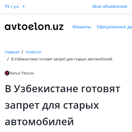
РУ / y.e.
Мои объявления
Машины
Официальные д
/
Главная
Новости
/
В Узбекистане готовят запрет для старых автомобилей
Temur Titorov
В Узбекистане готовят
запрет для старых
автомобилей