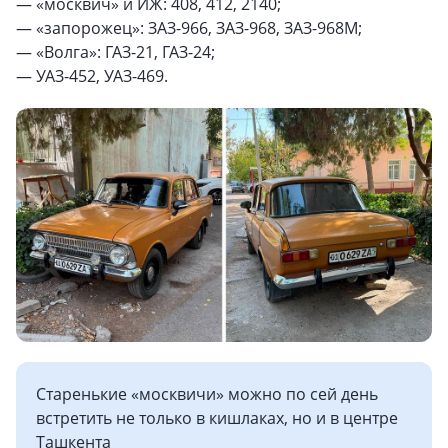
— «москвич» и ИЖ: 408, 412, 2140;
— «запорожец»: ЗАЗ-966, ЗАЗ-968, ЗАЗ-968М;
— «Волга»: ГАЗ-21, ГАЗ-24;
— УАЗ-452, УАЗ-469.
Старенькие «москвичи» можно по сей день
встретить не только в кишлаках, но и в центре
Ташкента