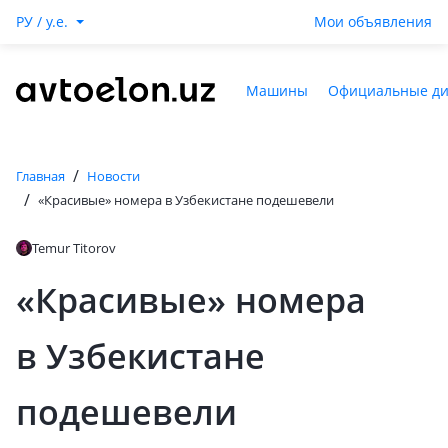
РУ / y.e.
Мои объявления
Машины
Официальные д
/
Главная
Новости
/
«Красивые» номера в Узбекистане подешевели
Temur Titorov
«Красивые» номера
в Узбекистане
подешевели