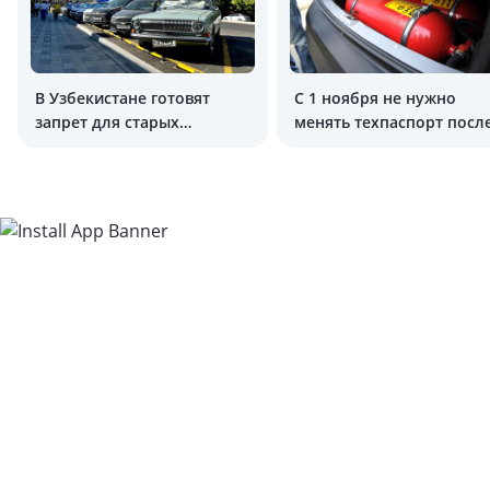
В Узбекистане готовят
C 1 ноября не нужно
запрет для старых
менять техпаспорт посл
автомобилей
установки ГБО