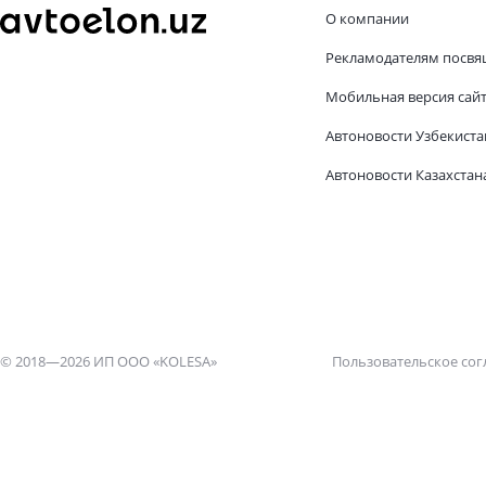
О компании
Рекламодателям посвя
Мобильная версия сай
Автоновости Узбекиста
Автоновости Казахстан
© 2018—2026 ИП ООО «KOLESA»
Пользовательское со