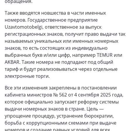
обращения.
Также вводятся новшества в части именных
номеров. Государственное предприятие
Uzavtomotobelgi, ответственное за выпуск
регистрационных знаков, получит право выдачи так
называемых уникальных или именных номерных
знаков, то есть состоящих из индивидуально
выбранных букв и/или цифр, например TEMUR или
AKBAR. Такие номера не подпадают под общий
тариф и будут реализовываться через отдельные
электронные торги.
Все эти изменения закреплены в постановлении
кабинета министров № 562 от 4 сентября 2025 года,
которое официально запускает реформу системы
выдачи номерных знаков в стране. Цель —
упрощение процедур, устранение бюрократии,
борьба с коррупционными схемами при выдаче
номеров и создание равных условий для всех.