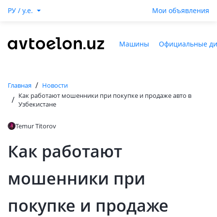
РУ / y.e.
Мои объявления
Машины
Официальные д
/
Главная
Новости
Как работают мошенники при покупке и продаже авто в
/
Узбекистане
Temur Titorov
Как работают
мошенники при
покупке и продаже