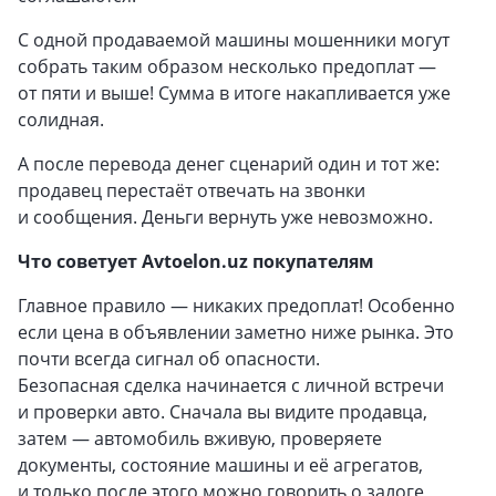
С одной продаваемой машины мошенники могут
собрать таким образом несколько предоплат —
от пяти и выше! Сумма в итоге накапливается уже
солидная.
А после перевода денег сценарий один и тот же:
продавец перестаёт отвечать на звонки
и сообщения. Деньги вернуть уже невозможно.
Что советует Avtoelon.uz покупателям
Главное правило — никаких предоплат! Особенно
если цена в объявлении заметно ниже рынка. Это
почти всегда сигнал об опасности.
Безопасная сделка начинается с личной встречи
и проверки авто. Сначала вы видите продавца,
затем — автомобиль вживую, проверяете
документы, состояние машины и её агрегатов,
и только после этого можно говорить о залоге