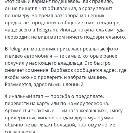
«тот самый вариант подешевле». Как правило,
он не пишет в чат объявления, а сразу звонит
по номеру. Во время разговора мошенник
предлагает продолжить общение в мессенджере,
чаще всего в Telegram. Иногда покупатель сам туда
переходит, не видя в этом ничего подозрительного.
В Telegram мошенник присылает реальные фото
и видео автомобиля — те самые, которые ранее
получил у настоящего владельца. Это быстро
снимает сомнения. Вдобавок сообщается адрес, где
якобы можно проверить и забрать машину.
Разумеется, адрес вымышленный.
Финальный этап — просьба о предоплате,
перевести на карту или по номеру телефона.
Аргументы знакомые — «много желающих», «могу
придержать», «иначе продам другому». Сумма
обычно не выглядит большой, поэтому многие
соглашаются.