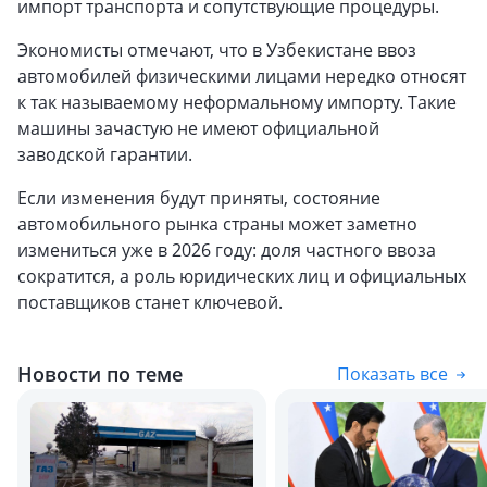
импорт транспорта и сопутствующие процедуры.
Экономисты отмечают, что в Узбекистане ввоз
автомобилей физическими лицами нередко относят
к так называемому неформальному импорту. Такие
машины зачастую не имеют официальной
заводской гарантии.
Если изменения будут приняты, состояние
автомобильного рынка страны может заметно
измениться уже в 2026 году: доля частного ввоза
сократится, а роль юридических лиц и официальных
поставщиков станет ключевой.
Новости по теме
Показать все