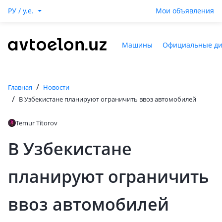
РУ / y.e.
Мои объявления
Машины
Официальные д
/
Главная
Новости
/
В Узбекистане планируют ограничить ввоз автомобилей
Temur Titorov
В Узбекистане
планируют ограничить
ввоз автомобилей