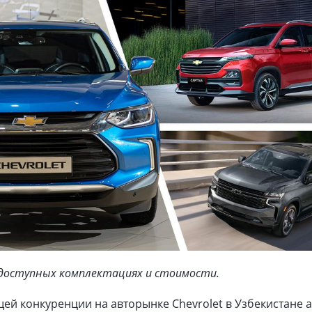
 доступных комплектациях и стоимости.
щей конкуренции на авторынке Chevrolet в Узбекистане 