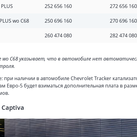
R PLUS
252 656 160
272 656 160
 PLUS wo C68
250 696 160
270 696 160
260 474 080
282 474 080
 wo C68 указывает, что в автомобиле нет автоматичес
троля.
 при наличии в автомобиле Chevrolet Tracker катализат
ам Евро-5 будет взиматься дополнительная плата в разм
мов.
 Captiva