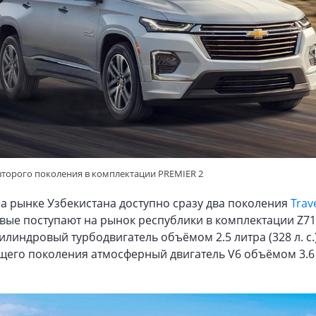
 второго поколения в комплектации PREMIER 2
а рынке Узбекистана доступно сразу два поколения
Trav
овые поступают на рынок республики в комплектации Z7
илиндровый турбодвигатель объёмом 2.5 литра (328 л. c.)
щего поколения атмосферный двигатель V6 объёмом 3.6