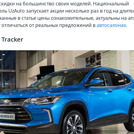
 скидки на большинство своих моделей. Национальный
ль UzAuto запускает акции несколько раз в год на длит
занные в статье цены ознакомительные, актуальны на ап
т отличаться от реальных предложений в
автосалонах
.
 Tracker