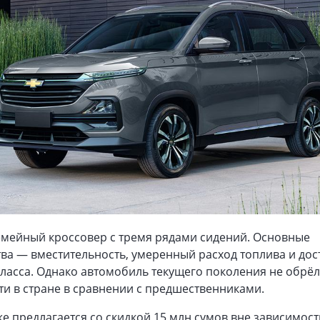
емейный кроссовер с тремя рядами сидений. Основные
а — вместительность, умеренный расход топлива и дос
класса. Однако автомобиль текущего поколения не обрё
и в стране в сравнении с предшественниками.
е предлагается со скидкой 15 млн сумов вне зависимост