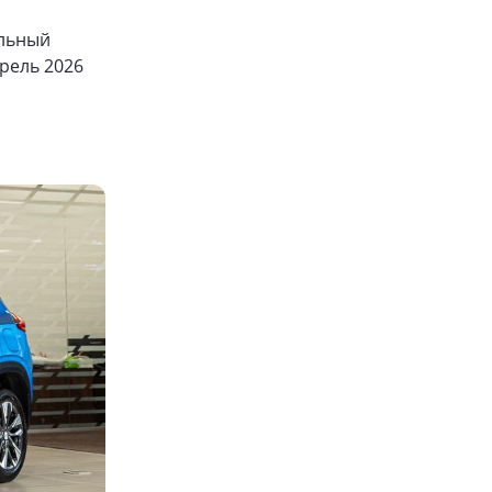
ельный
рель 2026