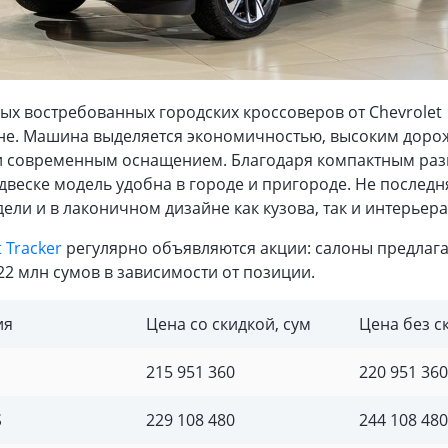
ых востребованных городских кроссоверов от Chevrolet
ане. Машина выделяется экономичностью, высоким дор
и современным оснащением. Благодаря компактным ра
двеске модель удобна в городе и пригороде. Не последн
дели и в лаконичном дизайне как кузова, так и интерьера
 Tracker
регулярно объявляются акции: салоны предлага
 22 млн сумов в зависимости от позиции.
ия
Цена со скидкой, сум
Цена без с
215 951 360
220 951 360
S
229 108 480
244 108 480