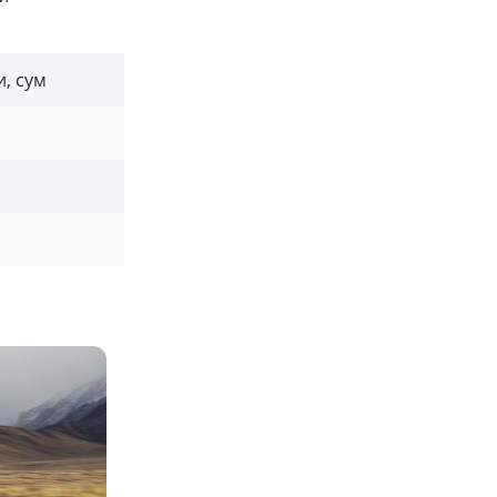
и, сум