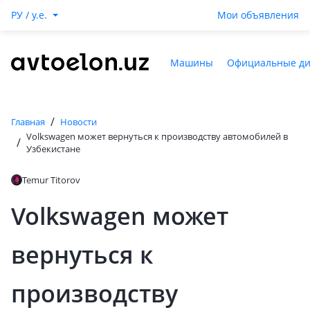
РУ / y.e.
Мои объявления
Машины
Официальные д
/
Главная
Новости
Volkswagen может вернуться к производству автомобилей в
/
Узбекистане
Temur Titorov
Volkswagen может
вернуться к
производству