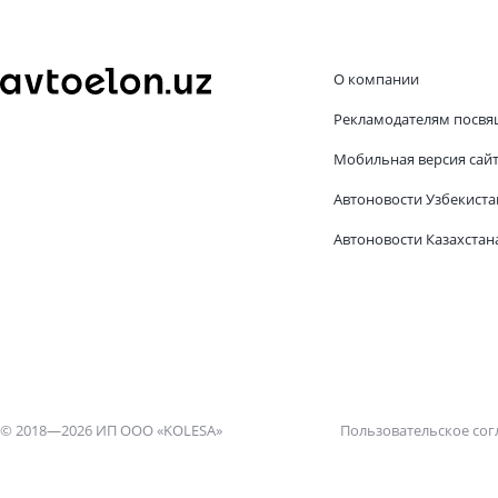
О компании
Рекламодателям посвя
Мобильная версия сай
Автоновости Узбекиста
Автоновости Казахстан
© 2018—2026 ИП ООО «KOLESA»
Пользовательское со