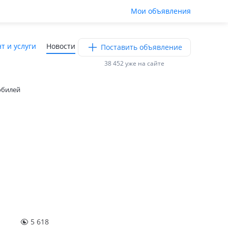
Мои объявления
т и услуги
Новости
Поставить объявление
38 452 уже на сайте
обилей
л
5 618