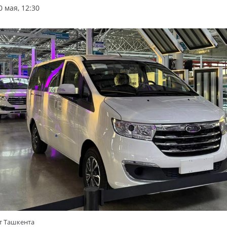
 мая, 12:30
т Ташкента