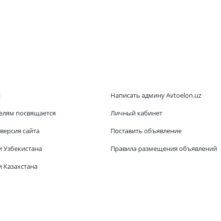
и
Написать админу Avtoelon.uz
елям посвящается
Личный кабинет
версия сайта
Поставить объявление
и Узбекистана
Правила размещения объявлений
 Казахстана