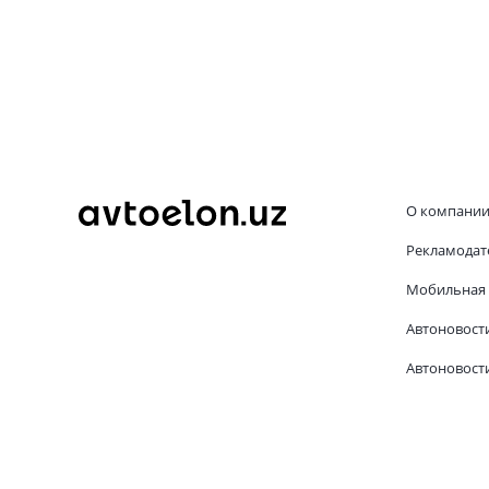
О компани
Рекламодат
Мобильная 
Автоновост
Автоновости