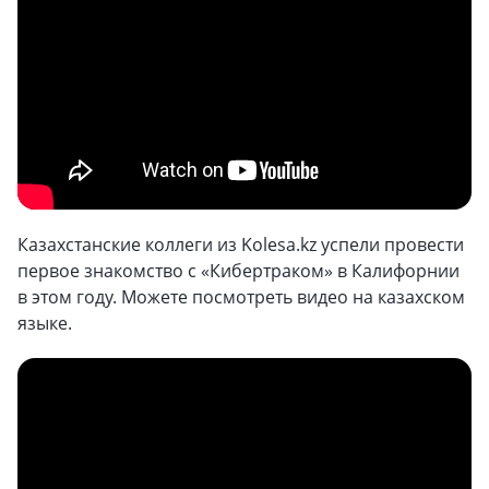
Казахстанские коллеги из Kolesa.kz успели провести
первое знакомство с «Кибертраком» в Калифорнии
в этом году. Можете посмотреть видео на казахском
языке.