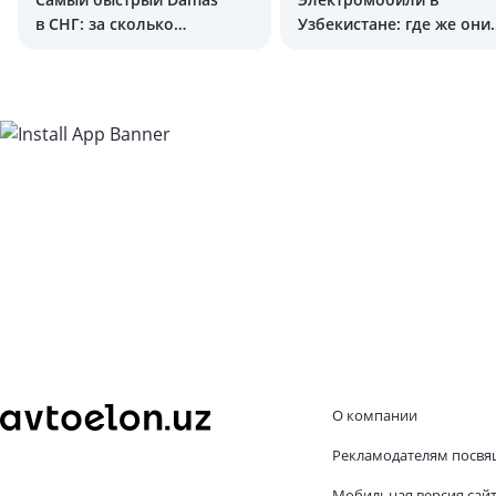
в СНГ: за сколько
Узбекистане: где же они
разгоняется до 100 км/ч?
были раньше?
О компании
Рекламодателям посвя
Мобильная версия сай