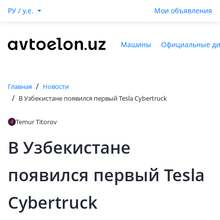
РУ / y.e.
Мои объявления
Машины
Официальные д
/
Главная
Новости
/
В Узбекистане появился первый Tesla Cybertruck
Temur Titorov
В Узбекистане
появился первый Tesla
Cybertruck