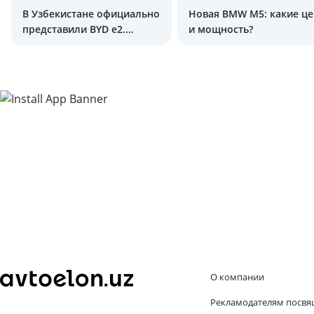
В Узбекистане официально
Новая BMW M5: какие це
представили BYD e2.
и мощность?
Сколько стоит?
О компании
Рекламодателям посвя