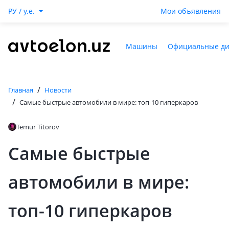
РУ / y.e.
Мои объявления
Машины
Официальные д
/
Главная
Новости
/
Самые быстрые автомобили в мире: топ-10 гиперкаров
Temur Titorov
Самые быстрые
автомобили в мире:
топ-10 гиперкаров