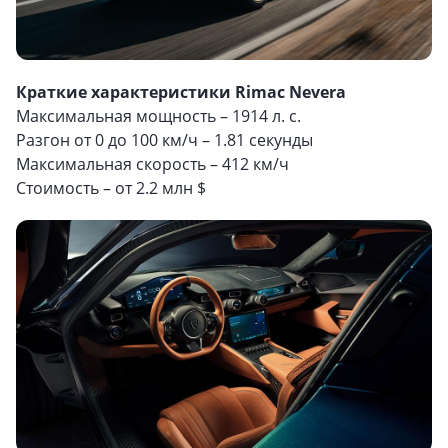
Краткие характеристики Rimac Nevera
Максимальная мощность – 1914 л. с.
Разгон от 0 до 100 км/ч – 1.81 секунды
Максимальная скорость – 412 км/ч
Стоимость – от 2.2 млн $