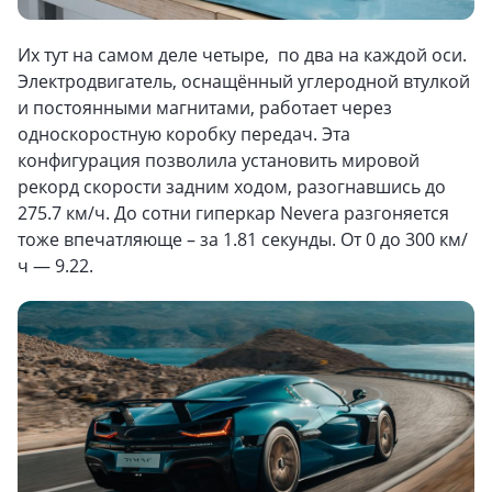
Их тут на самом деле четыре, по два на каждой оси.
Электродвигатель, оснащённый углеродной втулкой
и постоянными магнитами, работает через
односкоростную коробку передач. Эта
конфигурация позволила установить мировой
рекорд скорости задним ходом, разогнавшись до
275.7 км/ч. До сотни гиперкар Nevera разгоняется
тоже впечатляюще – за 1.81 секунды. От 0 до 300 км/
ч — 9.22.