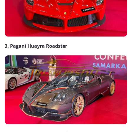
3. Pagani Huayra Roadster