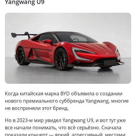
Yangwang U9
Когда китайская марка BYD объявила о создании
нового премиального суббренда Yangwang, многие
не восприняли этот бренд.
Но в 2023-м мир увидел Yangwang U9, и вот тут уже
все начали понимать, что всё серьёзно. Сначала
показали концепт — яркий, агрессивный, местами