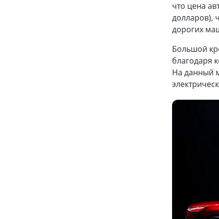
что цена ав
долларов), 
дорогих ма
Большой кро
благодаря к
На данный 
электрическ