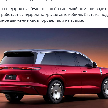
что внедорожник будет оснащён системой помощи водит
я работает с лидаром на крыше автомобиля. Система по
ное движение как в городе, так и на трассе.