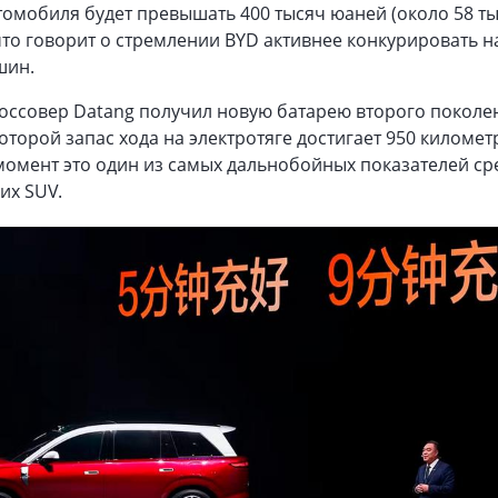
томобиля будет превышать 400 тысяч юаней (около 58 т
что говорит о стремлении BYD активнее конкурировать н
шин.
ссовер Datang получил новую батарею второго поколен
оторой запас хода на электротяге достигает 950 километ
момент это один из самых дальнобойных показателей ср
их SUV.