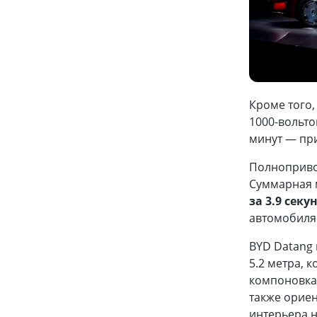
Кроме того,
1000-вольто
минут — при
Полноприво
Суммарная 
за 3.9 секу
автомобиля
BYD Datang
5.2 метра, 
компоновка 
также ориен
интерьера 