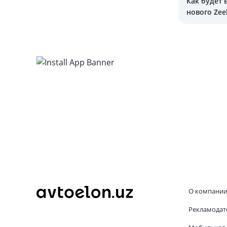
Как будет 
нового Zee
О компани
Рекламодат