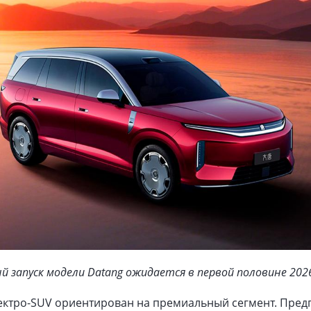
 запуск модели Datang ожидается в первой половине 2026
ектро-SUV ориентирован на премиальный сегмент. Предп