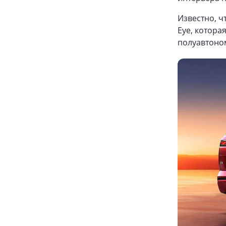
Известно, 
Eye, котора
полуавтоном