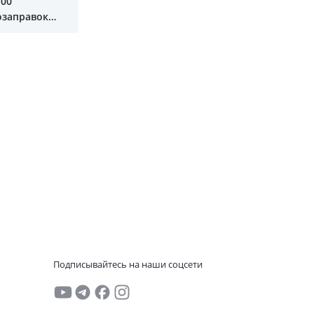
100
озаправок
или в Ташкенте
Подписывайтесь на наши соцсети