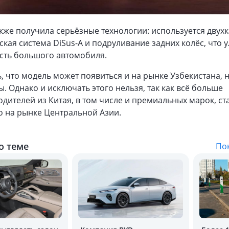
кже получила серьёзные технологии: используется двух
кая система DiSus-A и подруливание задних колёс, что 
сть большого автомобиля.
, что модель может появиться и на рынке Узбекистана, н
. Однако и исключать этого нельзя, так как всё больше
дителей из Китая, в том числе и премиальных марок, ст
о на рынке Центральной Азии.
о теме
Пок