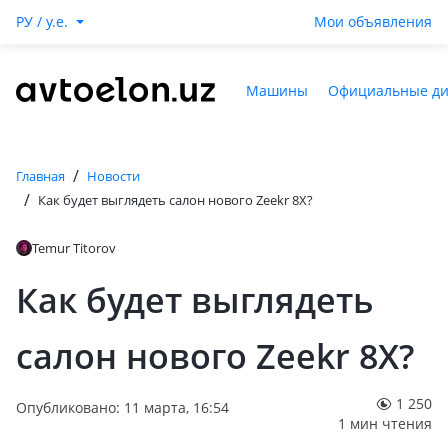
РУ / y.e.
Мои объявления
Машины
Официальные д
/
Главная
Новости
/
Как будет выглядеть салон нового Zeekr 8X?
Temur Titorov
Как будет выглядеть
салон нового Zeekr 8X?
1 250
Опубликовано: 11 марта, 16:54
1 мин чтения