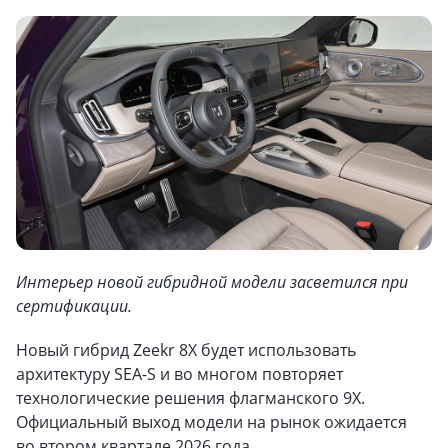
Интерьер новой гибридной модели засветился при
сертификации.
Новый гибрид Zeekr 8Х будет использовать
архитектуру SEA-S и во многом повторяет
технологические решения флагманского 9X.
Официальный выход модели на рынок ожидается
во втором квартале 2026 года.