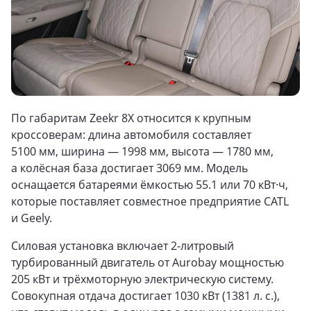
По габаритам Zeekr 8X относится к крупным
кроссоверам: длина автомобиля составляет
5100 мм, ширина — 1998 мм, высота — 1780 мм,
а колёсная база достигает 3069 мм. Модель
оснащается батареями ёмкостью 55.1 или 70 кВт·ч,
которые поставляет совместное предприятие CATL
и Geely.
Силовая установка включает 2-литровый
турбированный двигатель от Aurobay мощностью
205 кВт и трёхмоторную электрическую систему.
Совокупная отдача достигает 1030 кВт (1381 л. с.),