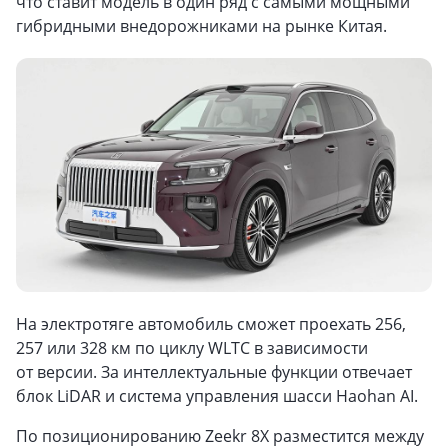
что ставит модель в один ряд с самыми мощными
гибридными внедорожниками на рынке Китая.
На электротяге автомобиль сможет проехать 256,
257 или 328 км по циклу WLTC в зависимости
от версии. За интеллектуальные функции отвечает
блок LiDAR и система управления шасси Haohan AI.
По позиционированию Zeekr 8X разместится между