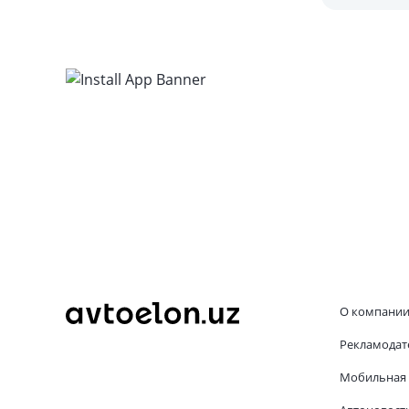
конвейера
О компани
Рекламодат
Мобильная 