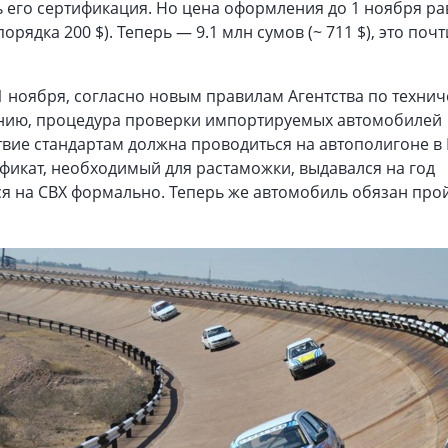
 его сертификация. Но цена оформления до 1 ноября ра
орядка 200 $). Теперь — 9.1 млн сумов (~ 711 $), это почт
1 ноября, согласно новым правилам Агентства по техни
нию, процедура проверки импортируемых автомобилей
твие стандартам должна проводиться на автополигоне в 
фикат, необходимый для растаможки, выдавался на год
я на СВХ формально. Теперь же автомобиль обязан прой