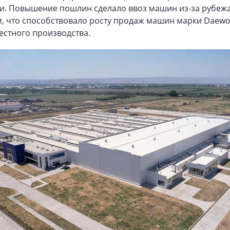
ти. Повышение пошлин сделало ввоз машин из-за рубеж
, что способствовало росту продаж машин марки Daewo
местного производства.