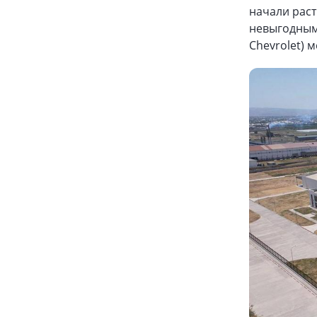
начали рас
невыгодным
Chevrolet) 