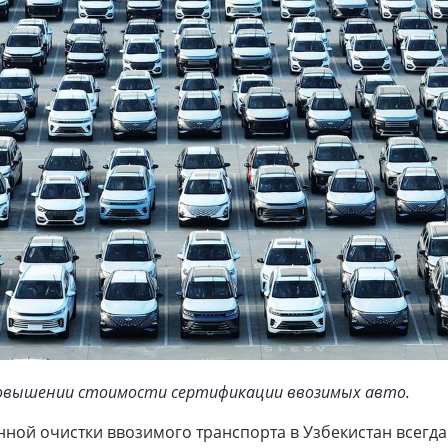
повышении стоимости сертификации ввозимых авто.
ной очистки ввозимого транспорта в Узбекистан всегда