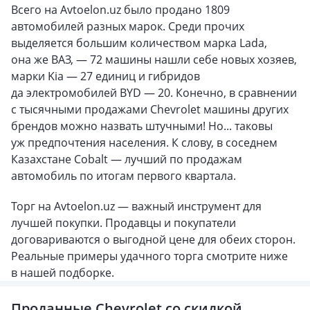
Всего на Avtoelon.uz было продано 1809
автомобилей разных марок. Среди прочих
выделяется большим количеством марка Lada,
она же ВАЗ, — 72 машины нашли себе новых хозяев,
марки Kia — 27 единиц и гибридов
да электромобилей BYD — 20. Конечно, в сравнении
с тысячными продажами Chevrolet машины других
брендов можно назвать штучными! Но... таковы
уж предпочтения населения. К слову, в соседнем
Казахстане Cobalt — лучший по продажам
автомобиль по итогам первого квартала.
Торг на Avtoelon.uz — важный инструмент для
лучшей покупки. Продавцы и покупатели
договариваются о выгодной цене для обеих сторон.
Реальные примеры удачного торга смотрите ниже
в нашей подборке.
Проданные Chevrolet со скидкой