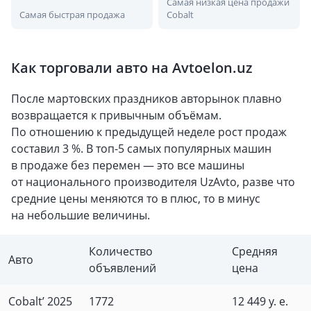
Самая низкая цена продажи
Самая быстрая продажа
Cobalt
Как торговали авто на Avtoelon.uz
После мартовских праздников авторынок плавно
возвращается к привычным объёмам.
По отношению к предыдущей неделе рост продаж
составил 3 %. В топ-5 самых популярных машин
в продаже без перемен — это все машины
от национального производителя UzAvto, разве что
средние цены меняются то в плюс, то в минус
на небольшие величины.
Количество
Средняя
Авто
объявлений
цена
Cobalt’ 2025
1772
12 449 у. е.