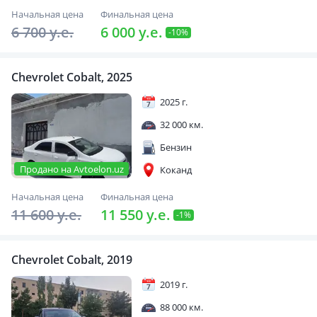
Начальная цена
Финальная цена
6 700 y.e.
6 000 y.e.
-10%
Chevrolet Cobalt, 2025
2025 г.
32 000 км.
Бензин
Продано на Avtoelon.uz
Коканд
Начальная цена
Финальная цена
11 600 y.e.
11 550 y.e.
-1%
Chevrolet Cobalt, 2019
2019 г.
88 000 км.