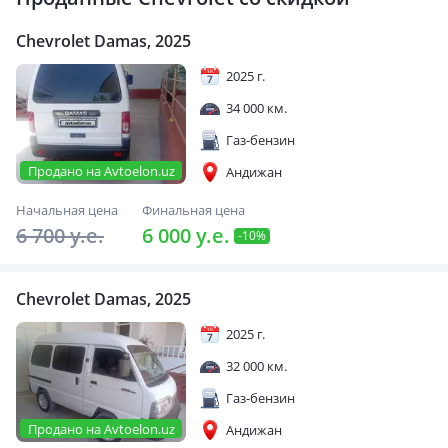
Chevrolet Damas, 2025
2025 г.
34 000 км.
Газ-бензин
Продано на Avtoelon.uz
Андижан
Начальная цена
Финальная цена
6 700 y.e.
6 000 y.e.
-10%
Chevrolet Damas, 2025
2025 г.
32 000 км.
Газ-бензин
Продано на Avtoelon.uz
Андижан