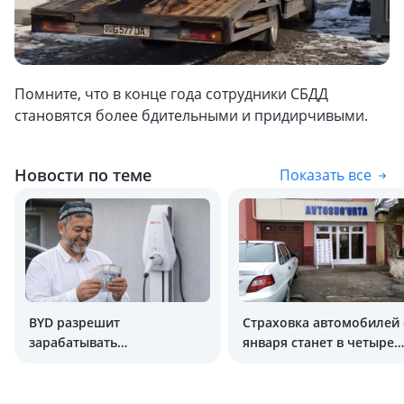
Помните, что в конце года сотрудники CБДД
становятся более бдительными и придирчивыми.
Новости по теме
Показать все
BYD разрешит
Страховка автомобилей 
зарабатывать
января станет в четыре
на домашней зарядке
раза дороже