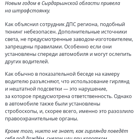
Новым годом в Сырдарьинской области привела
на штрафстоянку.
Как объяснил сотрудник ДПС региона, подобный
тюнинг небезопасен. Дополнительные источники
света, не предусмотренные заводом-изготовителем,
запрещены правилами. Особенно если они
установлены спереди автомобиля и могут ослепить
других водителей.
Как обычно в показательной беседе на камеру
водителю разъясняют, что использование гирлянд
и нештатной подсветки — это нарушение,
за которое предусмотрена ответственность. Однако
в автомобиле также были установлены
стробоскопы, и, скорее всего, именно это разозлило
правоохранительные органы.
Кроме того, никто не знает, как гирлянда поведёт
себя под дождём, снегом или при коротком