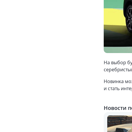
На выбор бу
серебристы
Новинка мо
и стать инт
Новости п