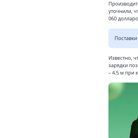
Производит
уточнили, ч
060 долларо
Поставки 
Известно, ч
зарядки поз
– 4.5 м при