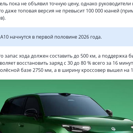
ель пока не объявил точную цену, однако руководители
то даже топовая версия не превысит 100 000 юаней (при
в).
A10 начнутся в первой половине 2026 года.
то запас хода должен составить до 500 км, а поддержка 
воляет восстановить заряд с 30 до 80 % всего за 16 минут
 колёсной базе 2750 мм, а в ширину кроссовер вышел на 