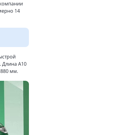
 компании
мерно 14
быстрой
. Длина A10
1880 мм.