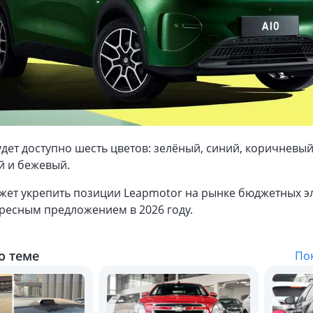
дет доступно шесть цветов: зелёный, синий, коричневый
й и бежевый.
жет укрепить позиции Leapmotor на рынке бюджетных э
ересным предложением в 2026 году.
о теме
Пок