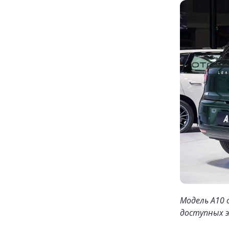
Модель А10 
доступных э