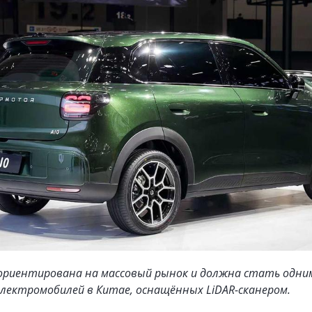
ориентирована на массовый рынок и должна стать одним
лектромобилей в Китае, оснащённых LiDAR-сканером.