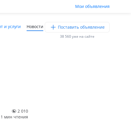
Мои объявления
т и услуги
Новости
Поставить объявление
38 560 уже на сайте
2 010
1 мин чтения