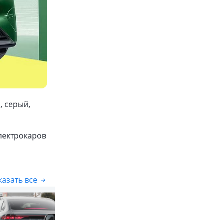
, серый,
лектрокаров
азать все