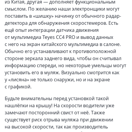
из Китая, другая — дополняет функциональным
смыслом. По желанию наши электронщики могут
поставить в «шишку» начинку от обычного радар-
детектора для обнаружения скоростемеров. Есть
ещё опыт интеграции датчика движения
от мультимедиа Teyes CC4 PRO и вывод данных
с него на экран китайского мультимедиа в салоне.
Обычно его устанавливают к противоположной
стороне зеркала заднего вида, чтобы он считывал
информацию спереди, но некоторые умельцы могут
установить его в муляж. Визуально смотрится как
у «лисяна» не только снаружи, но и на экране
с графикой.
Будьте внимательны перед установкой такой
нашлёпки на крышу! На скорости водители уже
замечают посторонний свист от неё. Также
существует риск отрыва муляжа при движении
на высокой скорости, так как производитель