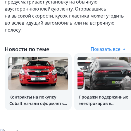
предусматривает установку на обычную
двустороннюю клейкую ленту. Оторвавшись
на высокой скорости, кусок пластика может угодить
во вслед идущий автомобиль или на встречную
полосу.
Новости по теме
Показать все
Контракты на покупку
Продажи подержанных
Cobalt начали оформлять
электрокаров в
через автосалоны
Узбекистане кратно
выросли