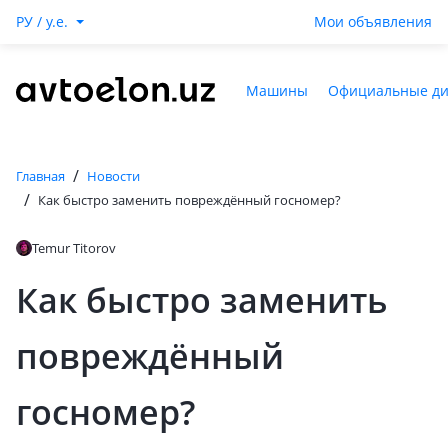
РУ / y.e.
Мои объявления
Машины
Официальные д
/
Главная
Новости
/
Как быстро заменить повреждённый госномер?
Temur Titorov
Как быстро заменить
повреждённый
госномер?