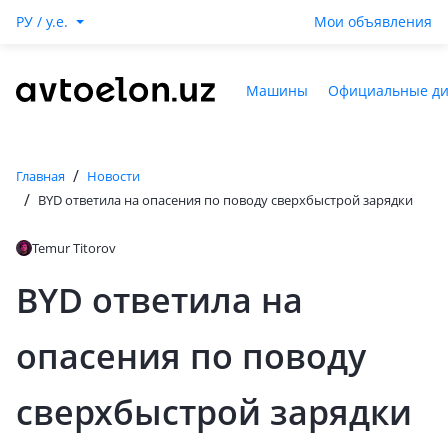
РУ / y.e.
Мои объявления
Машины
Официальные д
/
Главная
Новости
/
BYD ответила на опасения по поводу сверхбыстрой зарядки
Temur Titorov
BYD ответила на
опасения по поводу
сверхбыстрой зарядки