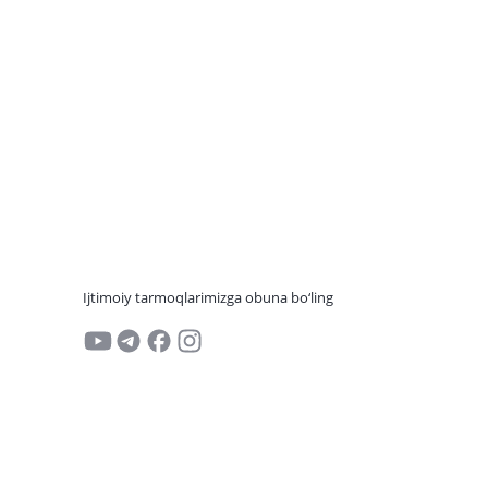
Ijtimoiy tarmoqlarimizga obuna bo‘ling