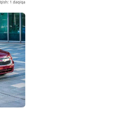
‘qish: 1 daqiqa