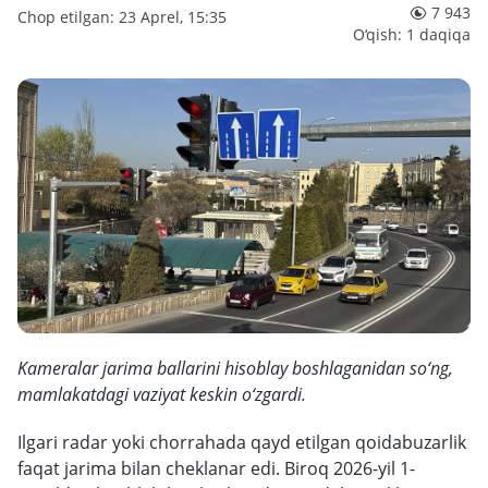
7 943
Chop etilgan: 23 Aprel, 15:35
O‘qish: 1 daqiqa
Kameralar jarima ballarini hisoblay boshlaganidan so‘ng,
mamlakatdagi vaziyat keskin o‘zgardi.
Ilgari radar yoki chorrahada qayd etilgan qoidabuzarlik
faqat jarima bilan cheklanar edi. Biroq 2026-yil 1-