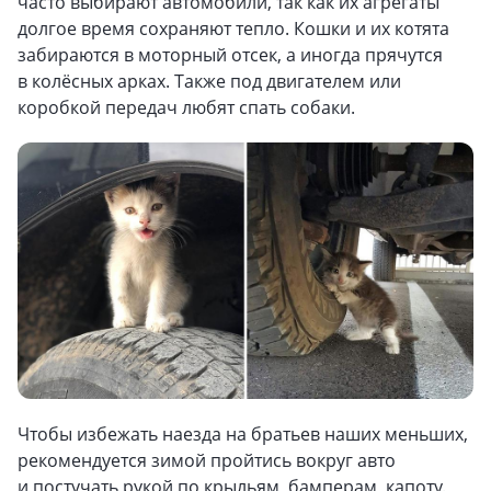
часто выбирают автомобили, так как их агрегаты
долгое время сохраняют тепло. Кошки и их котята
забираются в моторный отсек, а иногда прячутся
в колёсных арках. Также под двигателем или
коробкой передач любят спать собаки.
Чтобы избежать наезда на братьев наших меньших,
рекомендуется зимой пройтись вокруг авто
и постучать рукой по крыльям, бамперам, капоту.