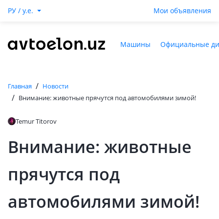
РУ / y.e.
Мои объявления
Машины
Официальные д
/
Главная
Новости
/
Внимание: животные прячутся под автомобилями зимой!
Temur Titorov
Внимание: животные
прячутся под
автомобилями зимой!