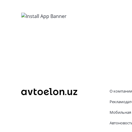
О компани
Рекламодат
Мобильная 
Автоновост