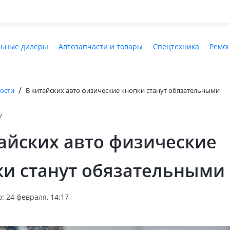
ьные дилеры
Автозапчасти и товары
Спецтехника
Ремон
/
ости
В китайских авто физические кнопки станут обязательными
v
айских авто физические
ки станут обязательными
: 24 февраля, 14:17