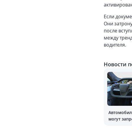
активирован
Если докуме
Они затрону
после вступ
между трен
водителя.
Новости п
Автомобил
могут запр