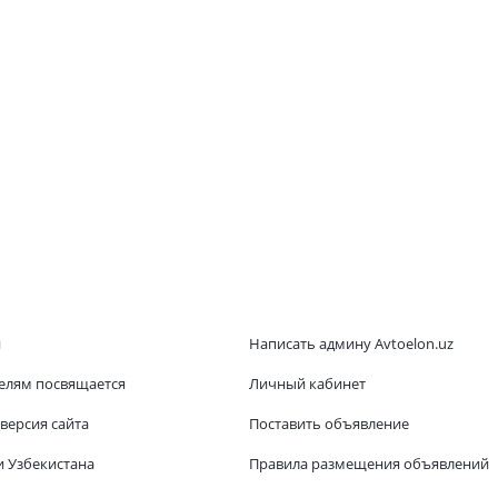
и
Написать админу Avtoelon.uz
елям посвящается
Личный кабинет
версия сайта
Поставить объявление
и Узбекистана
Правила размещения объявлений