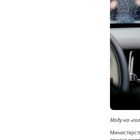
Моду на «го
Министерст