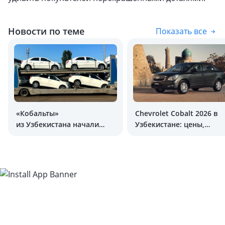
Новости по теме
Показать все
«Кобальты»
Chevrolet Cobalt 2026 в
из Узбекистана начали
Узбекистане: цены,
поставлять в Монголию
комплектации и
характеристики