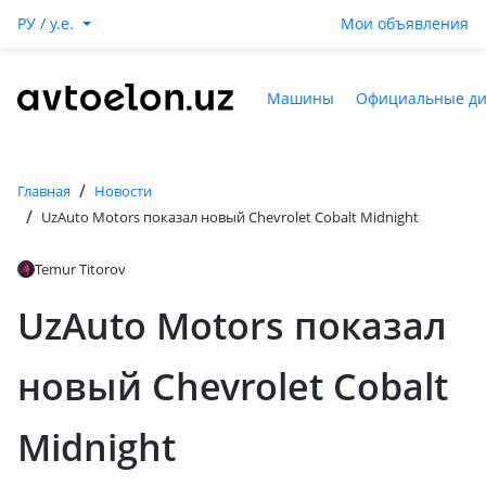
РУ / y.e.
Мои объявления
Машины
Официальные д
/
Главная
Новости
/
UzAuto Motors показал новый Chevrolet Cobalt Midnight
Temur Titorov
UzAuto Motors показал
новый Chevrolet Cobalt
Midnight