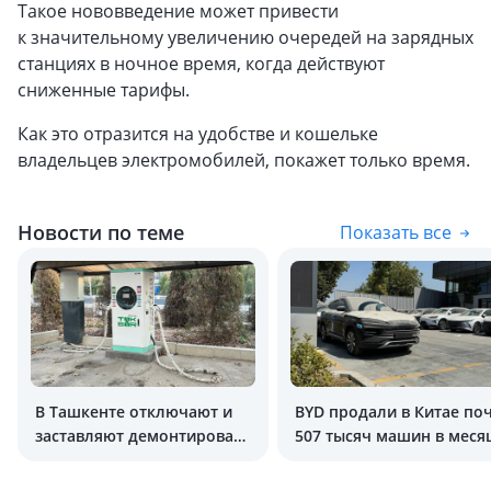
Такое нововведение может привести
к значительному увеличению очередей на зарядных
станциях в ночное время, когда действуют
сниженные тарифы.
Как это отразится на удобстве и кошельке
владельцев электромобилей, покажет только время.
Новости по теме
Показать все
В Ташкенте отключают и
BYD продали в Китае по
заставляют демонтировать
507 тысяч машин в меся
электрозаправки