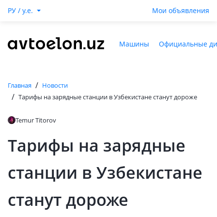
РУ / y.e.
Мои объявления
Машины
Официальные д
/
Главная
Новости
/
Тарифы на зарядные станции в Узбекистане станут дороже
Temur Titorov
Тарифы на зарядные
станции в Узбекистане
станут дороже