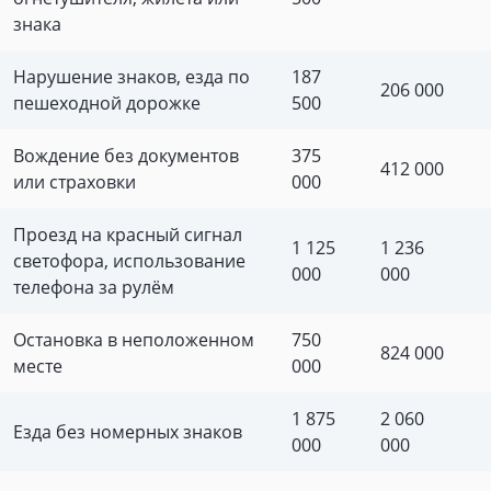
знака
Нарушение знаков, езда по
187
206 000
пешеходной дорожке
500
Вождение без документов
375
412 000
или страховки
000
Проезд на красный сигнал
1 125
1 236
светофора, использование
000
000
телефона за рулём
Остановка в неположенном
750
824 000
месте
000
1 875
2 060
Езда без номерных знаков
000
000