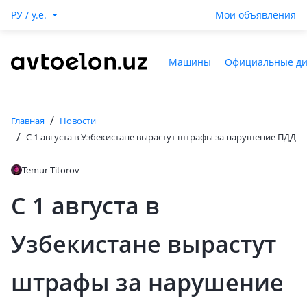
РУ / y.e.
Мои объявления
Машины
Официальные д
/
Главная
Новости
/
С 1 августа в Узбекистане вырастут штрафы за нарушение ПДД
Temur Titorov
С 1 августа в
Узбекистане вырастут
штрафы за нарушение