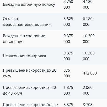
3 750
4 120
Выезд на встречную полосу
000
000
Отказ от
5 625
6 180
медосвидетельствования
000
000
Вождение в состоянии
9 375
10 300
опьянения
000
000
9 375
10 300
Незаконная тонировка
000
000
Превышение скорости до 20
375
412 000
км/ч
000
Превышение скорости от 20
1 875
2 060
до 40 км/ч
000
000
Превышение скорости более
3 375
3 708