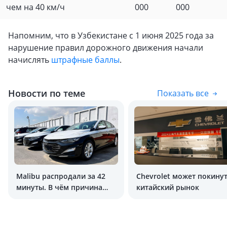
чем на 40 км/ч
000
000
Напомним, что в Узбекистане с 1 июня 2025 года за
нарушение правил дорожного движения начали
начислять
штрафные баллы
.
Новости по теме
Показать все
Malibu распродали за 42
Chevrolet может покину
минуты. В чём причина
китайский рынок
популярности седана?