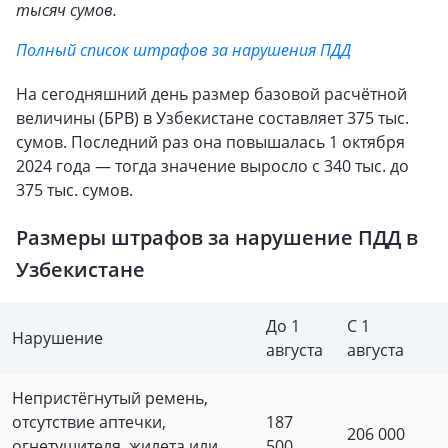
тысяч сумов.
Полный список штрафов за нарушения ПДД
На сегодняшний день размер базовой расчётной
величины (БРВ) в Узбекистане составляет 375 тыс.
сумов. Последний раз она повышалась 1 октября
2024 года — тогда значение выросло с 340 тыс. до
375 тыс. сумов.
Размеры штрафов за нарушение ПДД в
Узбекистане
До 1
С 1
Нарушение
августа
августа
Непристёгнутый ремень,
отсутствие аптечки,
187
206 000
огнетушителя, жилета или
500