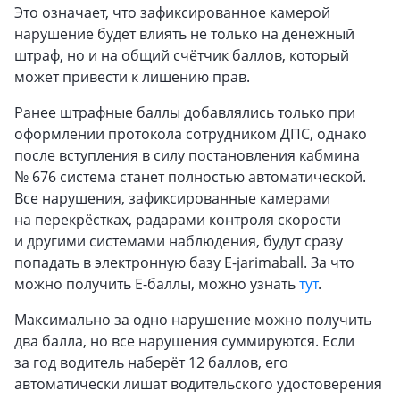
Это означает, что зафиксированное камерой
нарушение будет влиять не только на денежный
штраф, но и на общий счётчик баллов, который
может привести к лишению прав.
Ранее штрафные баллы добавлялись только при
оформлении протокола сотрудником ДПС, однако
после вступления в силу постановления кабмина
№ 676 система станет полностью автоматической.
Все нарушения, зафиксированные камерами
на перекрёстках, радарами контроля скорости
и другими системами наблюдения, будут сразу
попадать в электронную базу E-jarimaball. За что
можно получить Е-баллы, можно узнать
тут
.
Максимально за одно нарушение можно получить
два балла, но все нарушения суммируются. Если
за год водитель наберёт 12 баллов, его
автоматически лишат водительского удостоверения