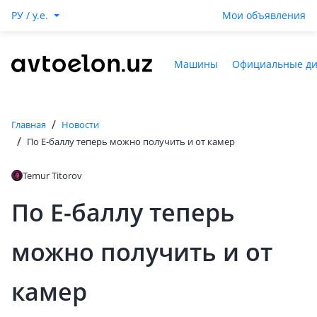
РУ / y.e.
Мои объявления
Машины
Официальные д
/
Главная
Новости
/
По Е-баллу теперь можно получить и от камер
Temur Titorov
По Е-баллу теперь
можно получить и от
камер