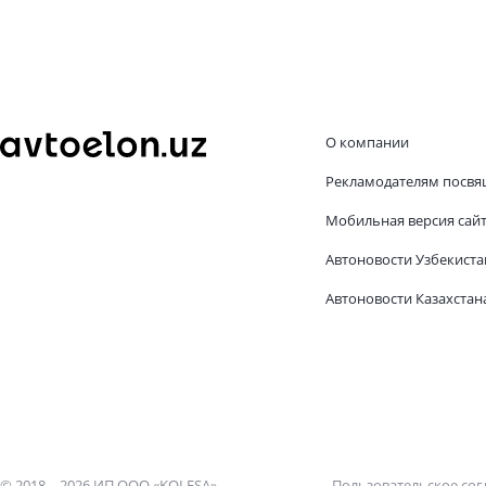
О компании
Рекламодателям посвя
Мобильная версия сай
Автоновости Узбекиста
Автоновости Казахстан
© 2018—2026 ИП ООО «KOLESA»
Пользовательское со