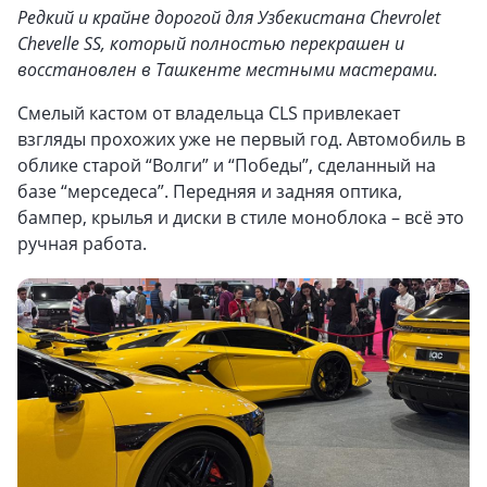
Редкий и крайне дорогой для Узбекистана Chevrolet
Chevelle SS, который полностью перекрашен и
восстановлен в Ташкенте местными мастерами.
Смелый кастом от владельца CLS привлекает
взгляды прохожих уже не первый год. Автомобиль в
облике старой “Волги” и “Победы”, сделанный на
базе “мерседеса”. Передняя и задняя оптика,
бампер, крылья и диски в стиле моноблока – всё это
ручная работа.