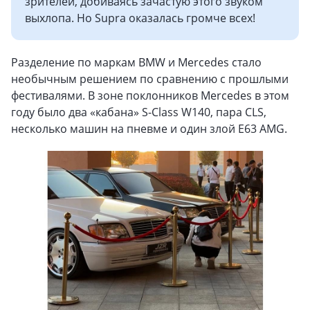
зрителей, добиваясь зачастую этого звуком
выхлопа. Но Supra оказалась громче всех!
Разделение по маркам BMW и Mercedes стало
необычным решением по сравнению с прошлыми
фестивалями. В зоне поклонников Mercedes в этом
году было два «кабана» S-Class W140, пара CLS,
несколько машин на пневме и один злой E63 AMG.