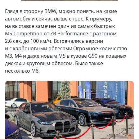
Глядя в сторону BMW, можно понять, на какие
автомобили сейчас выше спрос. К примеру,
на выставке замечен один из самых быстрых
M5 Competition от ZR Performance c разгоном
2.6 сек. до 100 км/ч. Встречались версии
и с карбоновыми обвесами.Огромное количество
M3, M4 и даже новым M5 в кузове G90 на кованых
дисках и круговым обвесом. Было также
несколько M8.