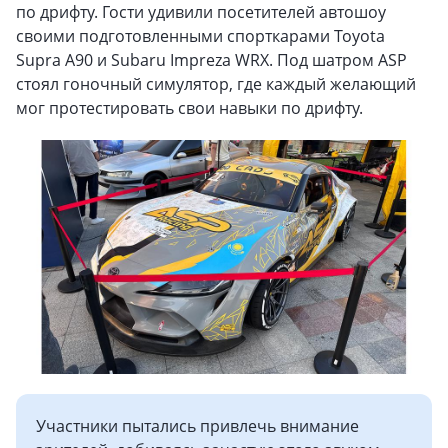
по дрифту. Гости удивили посетителей автошоу
своими подготовленными спорткарами Toyota
Supra A90 и Subaru Impreza WRX. Под шатром ASP
стоял гоночный симулятор, где каждый желающий
мог протестировать свои навыки по дрифту.
Участники пытались привлечь внимание