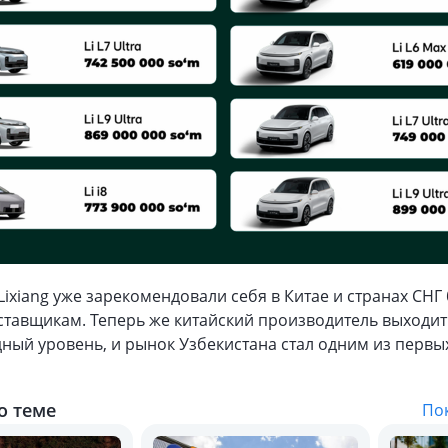
Lixiang уже зарекомендовали себя в Китае и странах СНГ
тавщикам. Теперь же китайский производитель выходит
ый уровень, и рынок Узбекистана стал одним из первы
о теме
Пок