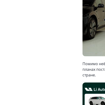
Помимо неё 
планах пост
стране.