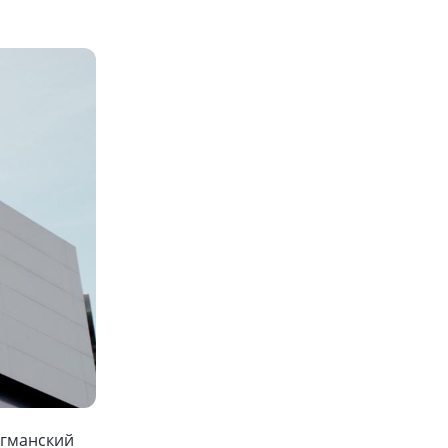
агманский