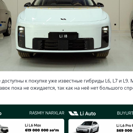
доступны к покупке уже известные гибриды L6, L7 и L9. 
авок пока не ожидается, так как на неё нет большого сп