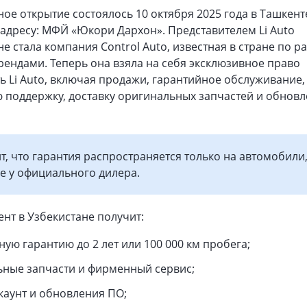
ое открытие состоялось 10 октября 2025 года в Ташкент
 адресу: МФЙ «Юкори Дархон». Представителем Li Auto
не стала компания Control Auto, известная в стране по р
рендами. Теперь она взяла на себя эксклюзивное право
ь Li Auto, включая продажи, гарантийное обслуживание,
 поддержку, доставку оригинальных запчастей и обнов
т, что гарантия распространяется только на автомобили
е у официального дилера.
нт в Узбекистане получит:
ую гарантию до 2 лет или 100 000 км пробега;
ные запчасти и фирменный сервис;
каунт и обновления ПО;