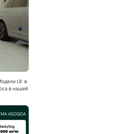
Модели L8 в
роса в нашей