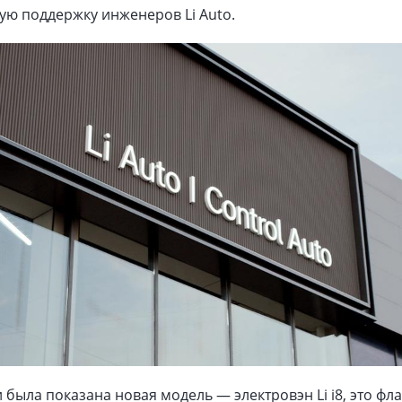
ую поддержку инженеров Li Auto.
 была показана новая модель — электровэн Li i8, это фл