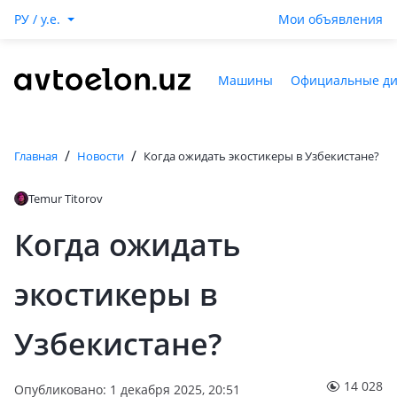
РУ / y.e.
Мои объявления
Машины
Официальные д
/
/
Главная
Новости
Когда ожидать экостикеры в Узбекистане?
Temur Titorov
Когда ожидать
экостикеры в
Узбекистане?
14 028
Опубликовано: 1 декабря 2025, 20:51