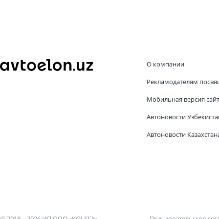
О компании
Рекламодателям посвя
Мобильная версия сай
Автоновости Узбекиста
Автоновости Казахстан
© 2018—2026 ИП ООО «KOLESA»
Пользовательское со