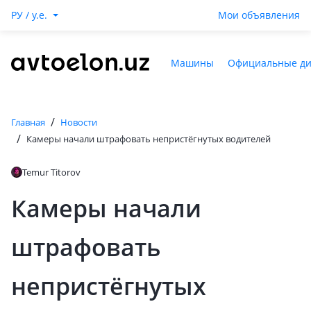
РУ / y.e.
Мои объявления
Машины
Официальные д
/
Главная
Новости
/
Камеры начали штрафовать непристёгнутых водителей
Temur Titorov
Камеры начали
штрафовать
непристёгнутых