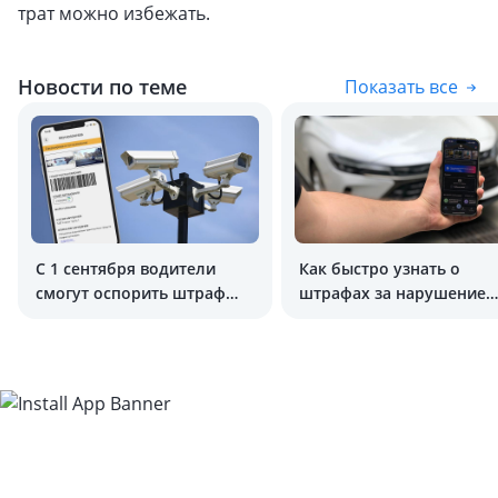
трат можно избежать.
Новости по теме
Показать все
С 1 сентября водители
Как быстро узнать о
смогут оспорить штраф
штрафах за нарушение
онлайн
ПДД в Узбекистане?