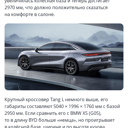
увеличилась колёсная база и теперь достигает
2970 мм, что должно положительно сказаться
на комфорте в салоне.
Крупный кроссовер Tang L немного выше, его
габариты составляют 5040 × 1996 × 1760 мм с базой
2950 мм. Если сравнить его с BMW X5 (G05),
то в длину BYD больше «немца», но проигрывает
в колёсной базе, ширине и по высоте кузова.