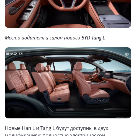
Место водителя и салон нового BYD Tang L
Новые Han L и Tang L будут доступны в двух
модификациях: полностью электрической