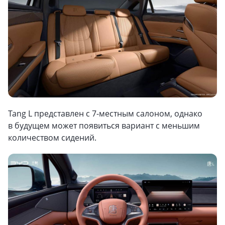
Tang L представлен с 7-местным салоном, однако
в будущем может появиться вариант с меньшим
количеством сидений.