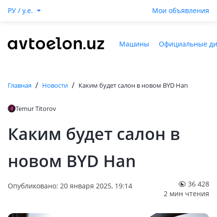
РУ / y.e.
Мои объявления
Машины
Официальные д
/
/
Главная
Новости
Каким будет салон в новом BYD Han
Temur Titorov
Каким будет салон в
новом BYD Han
36 428
Опубликовано: 20 января 2025, 19:14
2 мин чтения