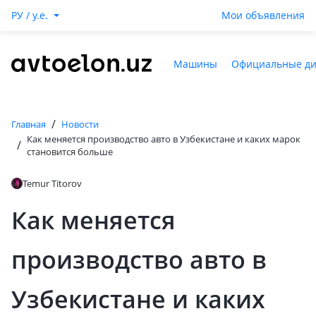
РУ / y.e.
Мои объявления
Машины
Официальные д
/
Главная
Новости
Как меняется производство авто в Узбекистане и каких марок
/
становится больше
Temur Titorov
Как меняется
производство авто в
Узбекистане и каких