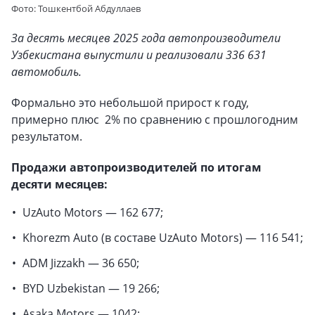
Фото: Тошкентбой Абдуллаев
За десять месяцев 2025 года автопроизводители
Узбекистана выпустили и реализовали 336 631
автомобиль.
Формально это небольшой прирост к году,
примерно плюс 2% по сравнению с прошлогодним
результатом.
Продажи автопроизводителей по итогам
десяти месяцев:
UzAuto Motors — 162 677;
Khorezm Auto (в составе UzAuto Motors) — 116 541;
ADM Jizzakh — 36 650;
BYD Uzbekistan — 19 266;
Asaka Motors — 1042;