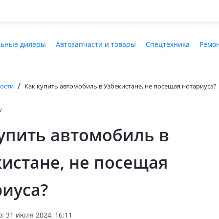
ьные дилеры
Автозапчасти и товары
Спецтехника
Ремон
/
ости
Как купить автомобиль в Узбекистане, не посещая нотариуса?
v
купить автомобиль в
истане, не посещая
риуса?
: 31 июля 2024, 16:11