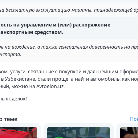
на бесплатную эксплуатацию машины, принадлежащей др
ость на управление и (или) распоряжение
анспортным средством.
ь на вождение, а также генеральная доверенность на пр
нспорта.
зом, услуги, связанные с покупкой и дальнейшим оформ
в Узбекистане, стали проще, а найти автомобиль, как но
ый, можно на Avtoelon.uz.
ых сделок!
о теме
Пок