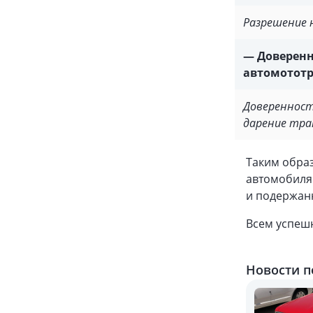
Разрешение 
— Доверенн
автомототр
Доверенност
дарение тра
Таким обра
автомобиля 
и подержанн
Всем успешн
Новости п