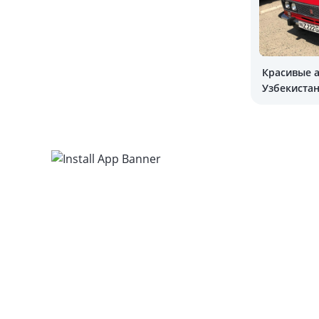
Красивые 
Узбекистан
аукционе в