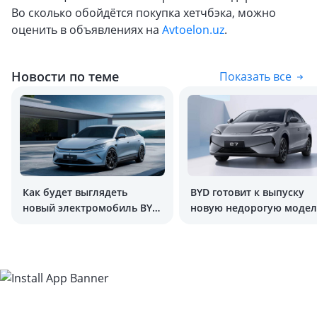
Во сколько обойдётся покупка хетчбэка, можно
оценить в объявлениях на
Avtoelon.uz
.
Новости по теме
Показать все
Как будет выглядеть
BYD готовит к выпуску
новый электромобиль BYD
новую недорогую модел
Qin L EV
e7