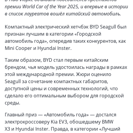
премии World Car of the Year 2025, и впервые в истории
в список лауреатов вошёл китайский автомобиль.
Компактный электрический хетчбэк BYD Seagull был
признан лучшим в категории «Городской
автомобиль года», опередив таких конкурентов, как
Mini Cooper и Hyundai Inster.
Таким образом, BYD стал первым китайским
брендом, чья модель удостоилась награды в рамках
этой международной премии. Жюри оценило
Seagull за сочетание компактных габаритов,
доступной цены и современных технологий, что
сделало его оптимальным выбором для городской
среды.
Главный приз — «Автомобиль года» — достался
электрокроссоверу Kia EV3, обошедшему BMW
X3 и Hyundai Inster. Правда, в категории «Лучший