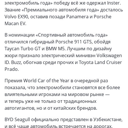
электромобиль года» победу всё же одержал Inster.
Звание «Премиального автомобиля года» досталось
Volvo EX90, оставив позади Panamera и Porsche
Macan EV.
В номинации «Спортивный автомобиль года»
отличился гибридный Porsche 911 GTS, обойдя
Taycan Turbo GT и BMW M5. Лучшим по дизайну
жюри признало электрический минивэн Volkswagen
ID. Buzz, обогнав среди прочих и Toyota Land Cruiser
Prado.
Премия World Car of the Year в очередной раз
показала, что электромобили становятся все более
влиятельными игроками на мировом рынке —
и теперь уже не только от традиционных
автогигантов, но и от китайских брендов.
BYD Seagull официально представлен в Узбекистане,
и всё чаще автомобиль встречается на дорогах.