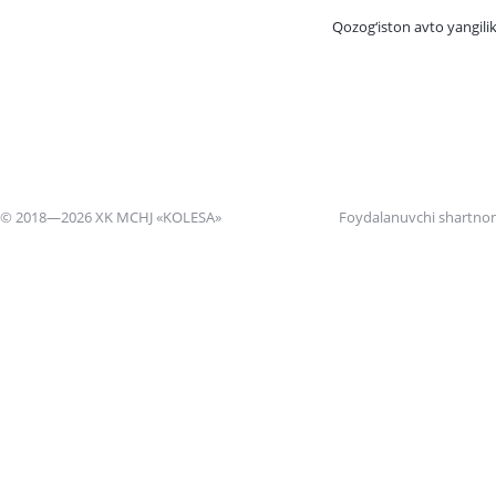
Qozog‘iston avto yangilik
© 2018—2026 XK MCHJ «KOLESA»
Foydalanuvchi shartno