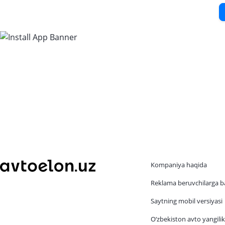
Kompaniya haqida
Reklama beruvchilarga b
Saytning mobil versiyasi
O‘zbekiston avto yangilik