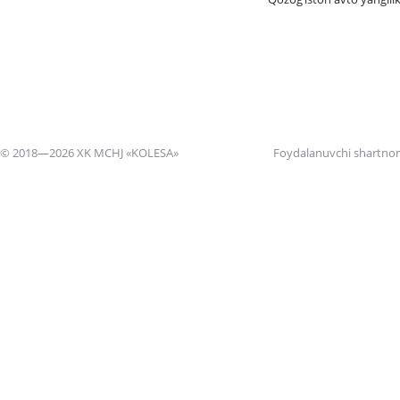
© 2018—2026 XK MCHJ «KOLESA»
Foydalanuvchi shartno