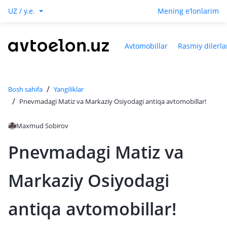
UZ / y.e.
Mening e‘lonlarim
Avtomobillar
Rasmiy dilerla
/
Bosh sahifa
Yangiliklar
/
Pnevmadagi Matiz va Markaziy Osiyodagi antiqa avtomobillar!
Maxmud Sobirov
Pnevmadagi Matiz va
Markaziy Osiyodagi
antiqa avtomobillar!