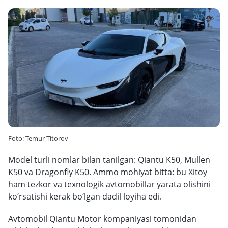
Foto: Temur Titorov
Model turli nomlar bilan tanilgan: Qiantu K50, Mullen
K50 va Dragonfly K50. Ammo mohiyat bitta: bu Xitoy
ham tezkor va texnologik avtomobillar yarata olishini
ko‘rsatishi kerak bo‘lgan dadil loyiha edi.
Avtomobil Qiantu Motor kompaniyasi tomonidan