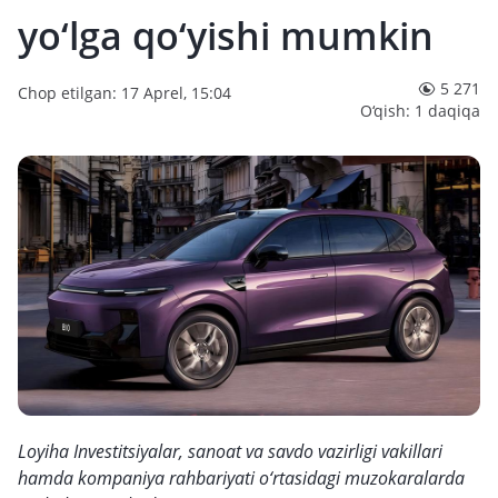
yo‘lga qo‘yishi mumkin
5 271
Chop etilgan: 17 Aprel, 15:04
O‘qish: 1 daqiqa
Loyiha Investitsiyalar, sanoat va savdo vazirligi vakillari
hamda kompaniya rahbariyati o‘rtasidagi muzokaralarda