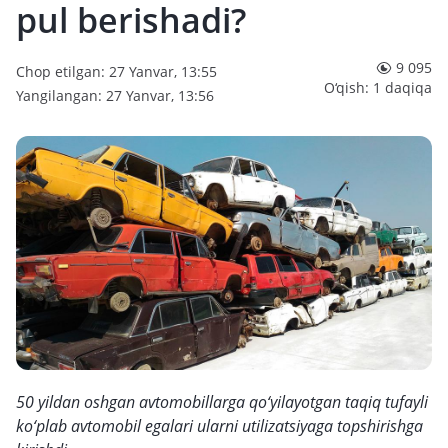
pul berishadi?
9 095
Chop etilgan: 27 Yanvar, 13:55
O‘qish: 1 daqiqa
Yangilangan: 27 Yanvar, 13:56
50 yildan oshgan avtomobillarga qo‘yilayotgan taqiq tufayli
ko‘plab avtomobil egalari ularni utilizatsiyaga topshirishga