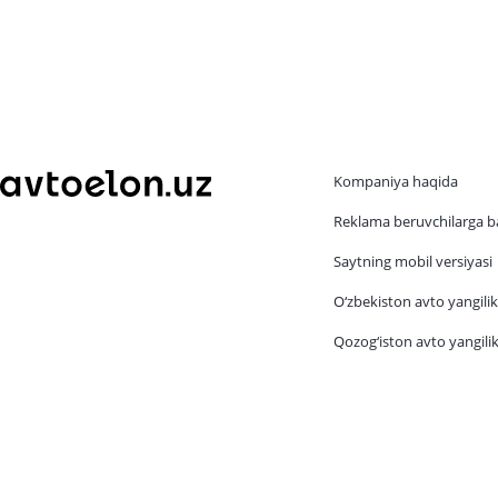
Kompaniya haqida
Reklama beruvchilarga b
Saytning mobil versiyasi
O‘zbekiston avto yangilik
Qozog‘iston avto yangilik