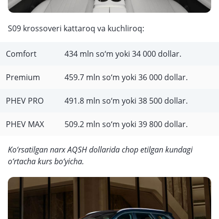
S09 krossoveri kattaroq va kuchliroq:
Comfort
434 mln so‘m yoki 34 000 dollar.
Premium
459.7 mln so‘m yoki 36 000 dollar.
PHEV PRO
491.8 mln so‘m yoki 38 500 dollar.
PHEV MAX
509.2 mln so‘m yoki 39 800 dollar.
Ko‘rsatilgan narx AQSH dollarida chop etilgan kundagi
o‘rtacha kurs bo‘yicha.