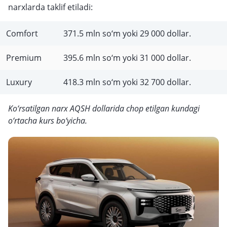
narxlarda taklif etiladi:
Comfort
371.5 mln so‘m yoki 29 000 dollar.
Premium
395.6 mln so‘m yoki 31 000 dollar.
Luxury
418.3 mln so‘m yoki 32 700 dollar.
Ko‘rsatilgan narx AQSH dollarida chop etilgan kundagi
o‘rtacha kurs bo‘yicha.