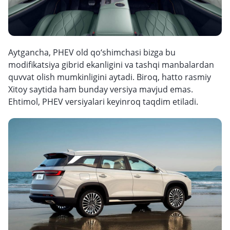
Aytgancha, PHEV old qo‘shimchasi bizga bu
modifikatsiya gibrid ekanligini va tashqi manbalardan
quvvat olish mumkinligini aytadi. Biroq, hatto rasmiy
Xitoy saytida ham bunday versiya mavjud emas.
Ehtimol, PHEV versiyalari keyinroq taqdim etiladi.