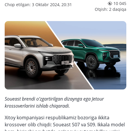
10 045
Chop etilgan: 3 Oktabr 2024, 20:31
O‘qish: 2 daqiqa
Soueast brendi o‘zgartirilgan dizaynga ega Jetour
krossoverlarini ishlab chiqaradi.
Xitoy kompaniyasi respublikamiz bozoriga ikkita
krossover olib chiqdi: Soueast S07 va S09. Ikkala model