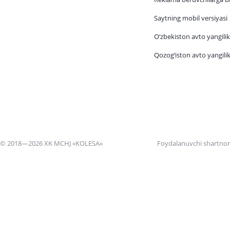
Saytning mobil versiyasi
O‘zbekiston avto yangilik
Qozog‘iston avto yangilik
© 2018—2026 XK MCHJ «KOLESA»
Foydalanuvchi shartno