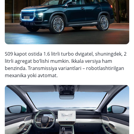
S09 kapot ostida 1.6 litrli turbo dvigatel, shuningdek, 2
litrli agregat bo‘lishi mumkin. Ikkala versiya ham
benzinda. Transmissiya variantlari – robotlashtirilgan
mexanika yoki avtomat.