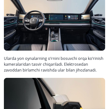
Ularda yon oynalarning o‘rnini bosuvchi orqa ko‘rinish
kameralaridan tasvir chiqariladi. Elektrosedan
zavoddan birlamchi ravishda ular bilan jihozlanadi.