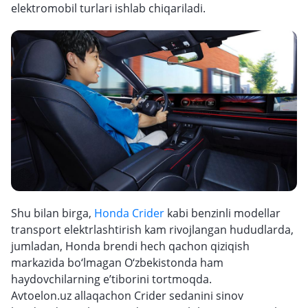
elektromobil turlari ishlab chiqariladi.
Shu bilan birga,
Honda Crider
kabi benzinli modellar
transport elektrlashtirish kam rivojlangan hududlarda,
jumladan, Honda brendi hech qachon qiziqish
markazida bo‘lmagan O‘zbekistonda ham
haydovchilarning e’tiborini tortmoqda.
Avtoelon.uz allaqachon Crider sedanini sinov