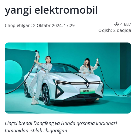
yangi elektromobil
4 687
Chop etilgan: 2 Oktabr 2024, 17:29
O‘qish: 2 daqiqa
Lingxi brendi Dongfeng va Honda qo‘shma korxonasi
tomonidan ishlab chiqarilgan.