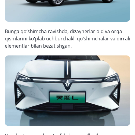
Bunga qo‘shimcha ravishda, dizaynerlar old va orqa
qismlarini ko‘plab uchburchakli qo‘shimchalar va qirrali
elementlar bilan bezatishgan.