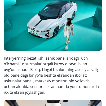
Interyerning bezatilishi eshik panellaridagi "uch
o‘lchamli" qistirmalar orqali kuzov dizayni bilan
uyg‘unlashadi. Biroq, Lingxi L salonining asosiy afzalligi
old paneldagi bir yo‘la beshta ekrandan iborat:
uskunalar paneli, markaziy monitor, old yo‘lovchi
uchun alohida sensorli ekran hamda yon tomonlarda
ikkita ekran joylashgan.